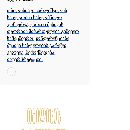
თბილისის ვ. სარაჯიშვილის
სახელობის სახელმწიფო
კონსერვატორიის მუსიკის
თეორიის მიმართულება გიწვევთ
სამეცნიერო კონფერენციაზე
მუსიკა საზღვრების გარეშე:
კვლევა, შემოქმედება,
ინტერპრეტაცია.
+