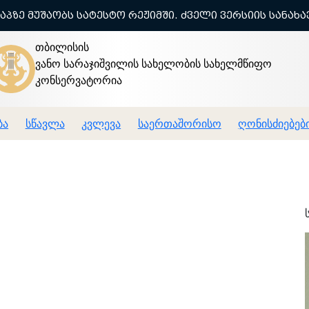
ტაპზე მუშაობს სატესტო რეჟიმში. ძველი ვერსიის სანახ
თბილისის
ვანო სარაჯიშვილის სახელობის სახელმწიფო
კონსერვატორია
ბა
სწავლა
კვლევა
საერთაშორისო
ღონისძიებებ