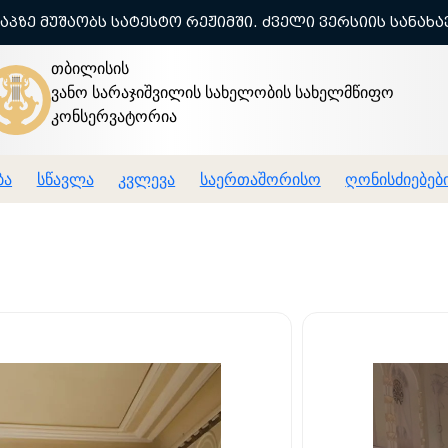
ტაპზე მუშაობს სატესტო რეჟიმში. ძველი ვერსიის სანახ
თბილისის
ვანო სარაჯიშვილის სახელობის სახელმწიფო
კონსერვატორია
ბა
სწავლა
კვლევა
საერთაშორისო
ღონისძიებებ