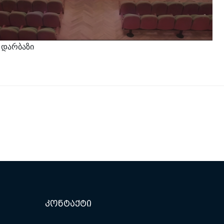
ს დარბაზი
კონტაქტი