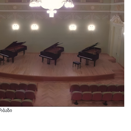
Eng
რბაზი