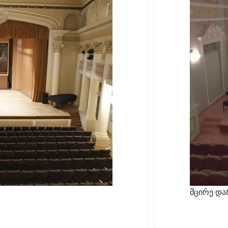
მცირე და