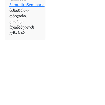
SamusikoSeminaria
მისამართი
თბილისი,
გიორგი
ჩუბინაშვილის
ქუჩა N42