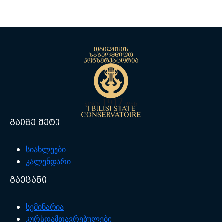
გაიგე მეტი
სიახლეები
კალენდარი
გაეცანი
სემინარია
კურსდამთავრებულები